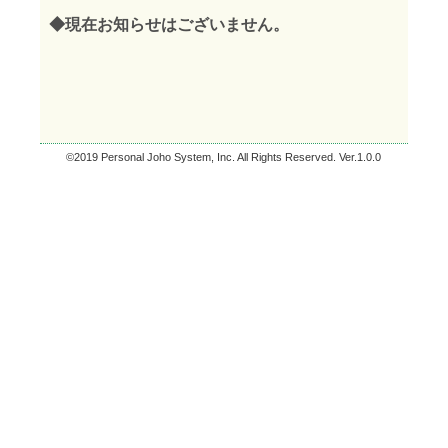
©2019 Personal Joho System, Inc. All Rights Reserved. Ver.1.0.0